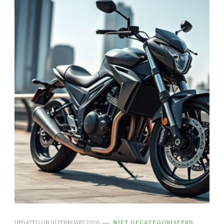
UPDATED ON
10 FEBRUARY 2026
NIET GECATEGORISEERD