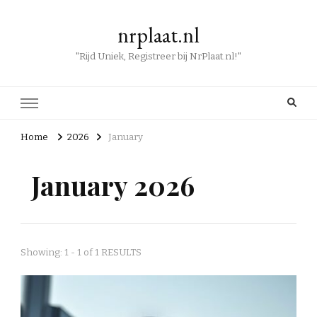
nrplaat.nl
"Rijd Uniek, Registreer bij NrPlaat.nl!"
Home
2026
January
January 2026
Showing: 1 - 1 of 1 RESULTS