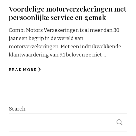
Voordelige motorverzekeringen met
persoonlijke service en gemak
Combi Motors Verzekeringen is al meer dan 30
jaar een begrip in de wereld van
motorverzekeringen. Met een indrukwekkende
klantwaardering van 9.1 beloven ze niet …
READ MORE
Search
S