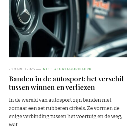
23 MARCH 2025
NIET GECATEGORISEERD
Banden in de autosport: het verschil
tussen winnen en verliezen
In de wereld van autosport zijn banden niet
zomaar een set rubberen cirkels. Ze vormen de
enige verbinding tussen het voertuig en de weg,
wat …