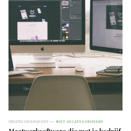
UPDATED ON
15 MAY 2025
NIET GECATEGORISEERD
Maatwerksoftware die met je bedrijf