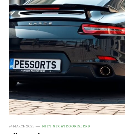
24 MARCH 2025
NIET GECATEGORISEERD