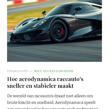
23 MARCH 2025
NIET GECATEGORISEERD
Hoe aerodynamica raceauto’s
sneller en stabieler maakt
De wereld van raceauto’s draait niet alleen om
brute kracht en snelheid. Aerodynamica speelt