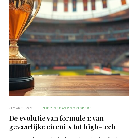
21 MARCH 2025
NIET GECATEGORISEERD
De evolutie van formule 1: van
gevaarlijke circuits tot high-tech