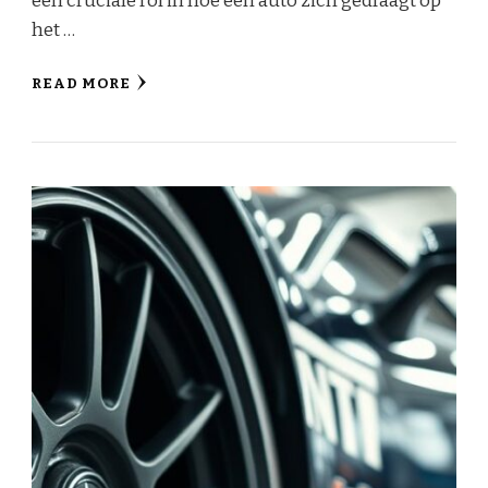
een cruciale rol in hoe een auto zich gedraagt op
het …
READ MORE