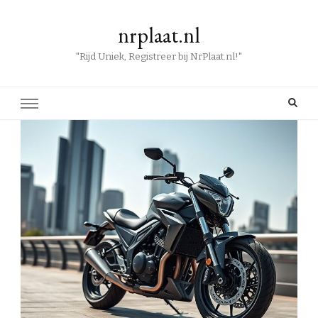
nrplaat.nl
"Rijd Uniek, Registreer bij NrPlaat.nl!"