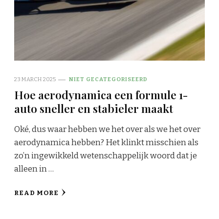
23 MARCH 2025
NIET GECATEGORISEERD
Hoe aerodynamica een formule 1-
auto sneller en stabieler maakt
Oké, dus waar hebben we het over als we het over
aerodynamica hebben? Het klinkt misschien als
zo’n ingewikkeld wetenschappelijk woord dat je
alleen in …
READ MORE