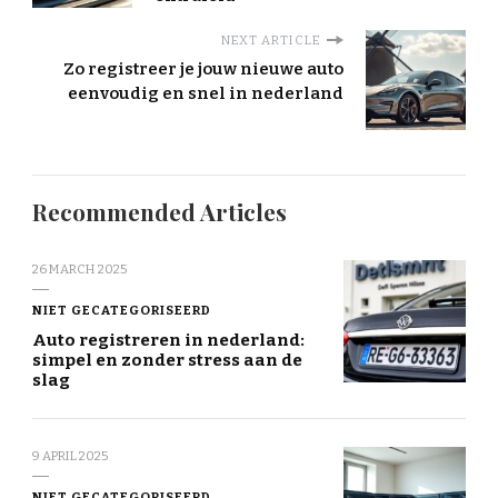
NEXT ARTICLE
Zo registreer je jouw nieuwe auto
eenvoudig en snel in nederland
Recommended Articles
26 MARCH 2025
NIET GECATEGORISEERD
Auto registreren in nederland:
simpel en zonder stress aan de
slag
9 APRIL 2025
NIET GECATEGORISEERD