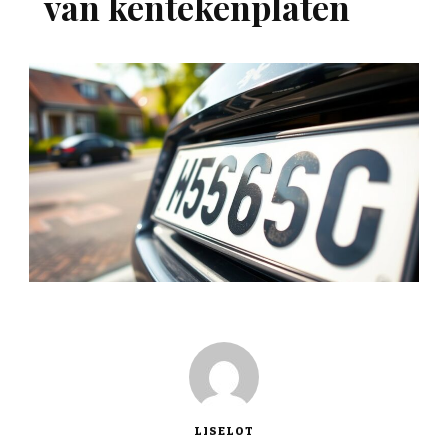
van kentekenplaten
LISELOT