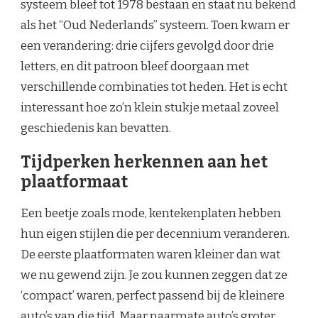
systeem bleef tot 1978 bestaan en staat nu bekend
als het “Oud Nederlands” systeem. Toen kwam er
een verandering: drie cijfers gevolgd door drie
letters, en dit patroon bleef doorgaan met
verschillende combinaties tot heden. Het is echt
interessant hoe zo’n klein stukje metaal zoveel
geschiedenis kan bevatten.
Tijdperken herkennen aan het
plaatformaat
Een beetje zoals mode, kentekenplaten hebben
hun eigen stijlen die per decennium veranderen.
De eerste plaatformaten waren kleiner dan wat
we nu gewend zijn. Je zou kunnen zeggen dat ze
‘compact’ waren, perfect passend bij de kleinere
auto’s van die tijd. Maar naarmate auto’s groter