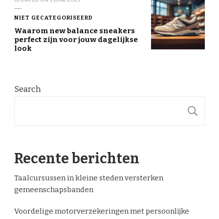
NIET GECATEGORISEERD
Waarom new balance sneakers
perfect zijn voor jouw dagelijkse
look
Search
S
Recente berichten
Taalcursussen in kleine steden versterken
gemeenschapsbanden
Voordelige motorverzekeringen met persoonlijke