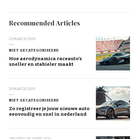
Recommended Articles
23 MARCH 2025
NIET GECATEGORISEERD
Hoe aerodynamica raceauto’s
sneller en stabieler maakt
25 MARCH 2025
NIET GECATEGORISEERD
Zo registreer je jouw nieuwe auto
eenvoudig en snel in nederland
UPDATED ON
3 JUNE 2025