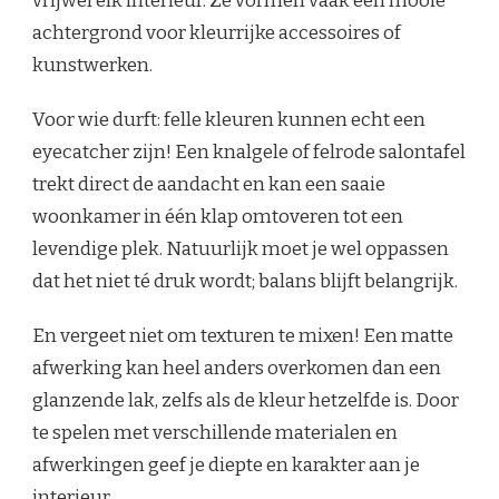
vrijwel elk interieur. Ze vormen vaak een mooie
achtergrond voor kleurrijke accessoires of
kunstwerken.
Voor wie durft: felle kleuren kunnen echt een
eyecatcher zijn! Een knalgele of felrode salontafel
trekt direct de aandacht en kan een saaie
woonkamer in één klap omtoveren tot een
levendige plek. Natuurlijk moet je wel oppassen
dat het niet té druk wordt; balans blijft belangrijk.
En vergeet niet om texturen te mixen! Een matte
afwerking kan heel anders overkomen dan een
glanzende lak, zelfs als de kleur hetzelfde is. Door
te spelen met verschillende materialen en
afwerkingen geef je diepte en karakter aan je
interieur.