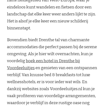
natte heidegebied van West-Europa, waar je
eindeloos kunt wandelen en fietsen door een
landschap dat elke keer weer anders lijkt te zijn.
Het is alsof je elke keer een nieuw schilderij
binnenstapt.
Bovendien biedt Drenthe tal van charmante
accommodaties die perfect passen bij de serene
omgeving. Als je hier wilt overnachten, kun je
voordelig
boek een hotel in Drenthe bij
Voordeeluitjes
en genieten van een ontspannen
verblijf. Van knusse bed & breakfasts tot luxe
wellnesshotels, er is voor ieder wat wils. En
dankzij websites zoals Voordeeluitjes.nl kun je
vaak profiteren van voordelige arrangementen,
waardoor je verblijf in deze rustige oase nog