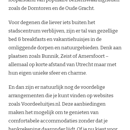
zoals de Domtoren en de Oude Gracht.
Voor degenen die liever iets buiten het
stadscentrum verblijven, zijn er tal van gezellige
bed & breakfasts en vakantiehuisjes in de
omliggende dorpen en natuurgebieden. Denk aan
plaatsen zoals Bunnik, Zeist of Amersfoort –
allemaal op korte afstand van Utrecht maar met
hun eigen unieke sfeer en charme.
En dan zijn er natuurlijk nog de voordelige
arrangementen die je kunt vinden op websites
zoals Voordeeluitjes.nl. Deze aanbiedingen
maken het mogelijk om te genieten van
comfortabele accommodaties zonder dat je
bankrekening daaronder lijdt. Of je nu kiest voor