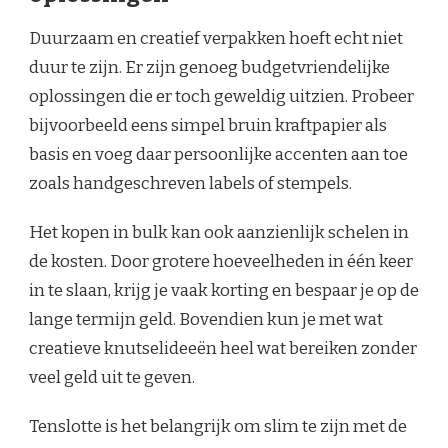
Duurzaam en creatief verpakken hoeft echt niet
duur te zijn. Er zijn genoeg budgetvriendelijke
oplossingen die er toch geweldig uitzien. Probeer
bijvoorbeeld eens simpel bruin kraftpapier als
basis en voeg daar persoonlijke accenten aan toe
zoals handgeschreven labels of stempels.
Het kopen in bulk kan ook aanzienlijk schelen in
de kosten. Door grotere hoeveelheden in één keer
in te slaan, krijg je vaak korting en bespaar je op de
lange termijn geld. Bovendien kun je met wat
creatieve knutselideeën heel wat bereiken zonder
veel geld uit te geven.
Tenslotte is het belangrijk om slim te zijn met de