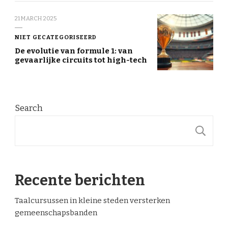
21 MARCH 2025
NIET GECATEGORISEERD
De evolutie van formule 1: van
gevaarlijke circuits tot high-tech
Search
S
Recente berichten
Taalcursussen in kleine steden versterken
gemeenschapsbanden