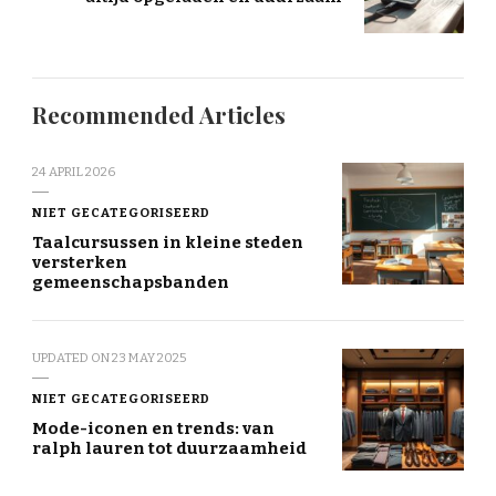
Recommended Articles
24 APRIL 2026
NIET GECATEGORISEERD
Taalcursussen in kleine steden
versterken
gemeenschapsbanden
UPDATED ON
23 MAY 2025
NIET GECATEGORISEERD
Mode-iconen en trends: van
ralph lauren tot duurzaamheid