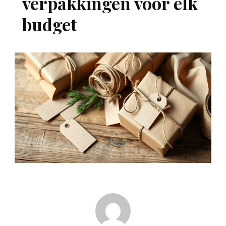
verpakkingen voor elk
budget