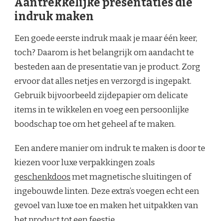
Aantrekkelijke presentaties die
indruk maken
Een goede eerste indruk maak je maar één keer,
toch? Daarom is het belangrijk om aandacht te
besteden aan de presentatie van je product. Zorg
ervoor dat alles netjes en verzorgd is ingepakt.
Gebruik bijvoorbeeld zijdepapier om delicate
items in te wikkelen en voeg een persoonlijke
boodschap toe om het geheel af te maken.
Een andere manier om indruk te maken is door te
kiezen voor luxe verpakkingen zoals
geschenkdoos
met magnetische sluitingen of
ingebouwde linten. Deze extra’s voegen echt een
gevoel van luxe toe en maken het uitpakken van
het product tot een feestje.