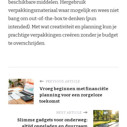
beschikbare middelen. Hergebruik
verpakkingsmateriaal waar mogelijk en wees niet
bang om out-of-the-box te denken (pun
intended). Met wat creativiteit en planning kun je
prachtige verpakkingen creëren zonder je budget
te overschrijden.
PREVIOUS ARTICLE
Vroeg beginnen met financiële
planning voor een zorgeloze
toekomst
NEXT ARTICLE
Slimme gadgets voor onderweg:
altijd opgeladen en duurzaam