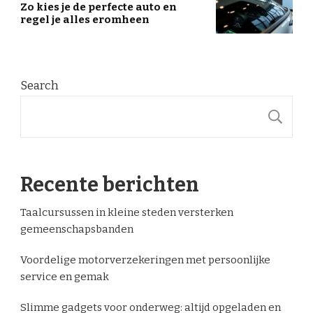
Zo kies je de perfecte auto en
regel je alles eromheen
Search
S
Recente berichten
Taalcursussen in kleine steden versterken
gemeenschapsbanden
Voordelige motorverzekeringen met persoonlijke
service en gemak
Slimme gadgets voor onderweg: altijd opgeladen en