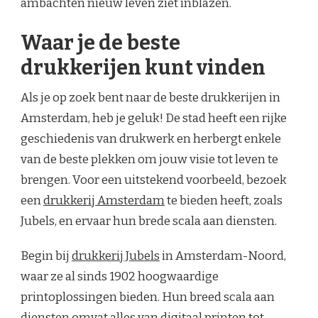
ambachten nieuw leven ziet inblazen.
Waar je de beste
drukkerijen kunt vinden
Als je op zoek bent naar de beste drukkerijen in
Amsterdam, heb je geluk! De stad heeft een rijke
geschiedenis van drukwerk en herbergt enkele
van de beste plekken om jouw visie tot leven te
brengen. Voor een uitstekend voorbeeld, bezoek
een
drukkerij Amsterdam
te bieden heeft, zoals
Jubels, en ervaar hun brede scala aan diensten.
Begin bij
drukkerij Jubels
in Amsterdam-Noord,
waar ze al sinds 1902 hoogwaardige
printoplossingen bieden. Hun breed scala aan
diensten omvat alles van digitaal printen tot