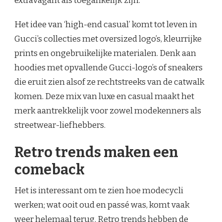
extravagant als toegankelijk zijn.
Het idee van ‘high-end casual’ komt tot leven in
Gucci’s collecties met oversized logo’s, kleurrijke
prints en ongebruikelijke materialen. Denk aan
hoodies met opvallende Gucci-logo’s of sneakers
die eruit zien alsof ze rechtstreeks van de catwalk
komen. Deze mix van luxe en casual maakt het
merk aantrekkelijk voor zowel modekenners als
streetwear-liefhebbers.
Retro trends maken een
comeback
Het is interessant om te zien hoe modecycli
werken; wat ooit oud en passé was, komt vaak
weer helemaal terug. Retro trends hebben de