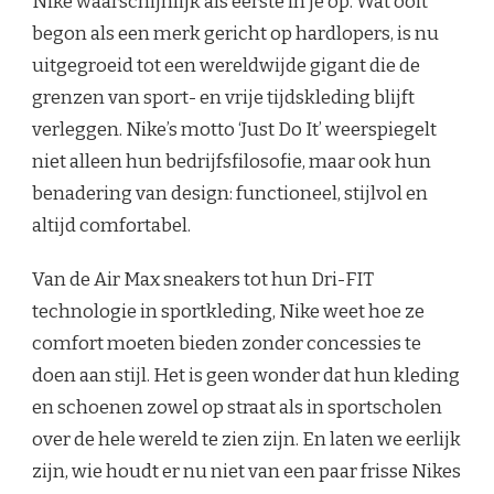
Nike waarschijnlijk als eerste in je op. Wat ooit
begon als een merk gericht op hardlopers, is nu
uitgegroeid tot een wereldwijde gigant die de
grenzen van sport- en vrije tijdskleding blijft
verleggen. Nike’s motto ‘Just Do It’ weerspiegelt
niet alleen hun bedrijfsfilosofie, maar ook hun
benadering van design: functioneel, stijlvol en
altijd comfortabel.
Van de Air Max sneakers tot hun Dri-FIT
technologie in sportkleding, Nike weet hoe ze
comfort moeten bieden zonder concessies te
doen aan stijl. Het is geen wonder dat hun kleding
en schoenen zowel op straat als in sportscholen
over de hele wereld te zien zijn. En laten we eerlijk
zijn, wie houdt er nu niet van een paar frisse Nikes